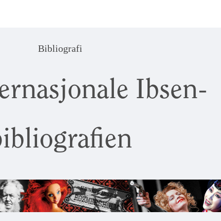
Bibliografi
ernasjonale Ibsen-
ibliografien