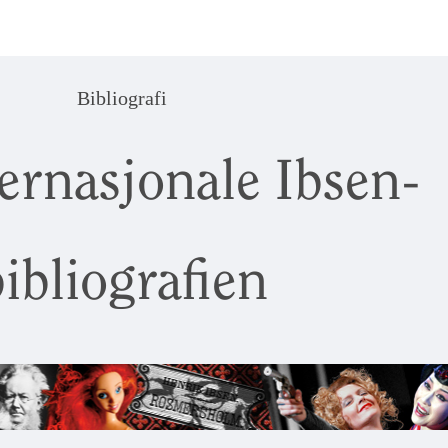
Bibliografi
ernasjonale Ibsen-
ibliografien