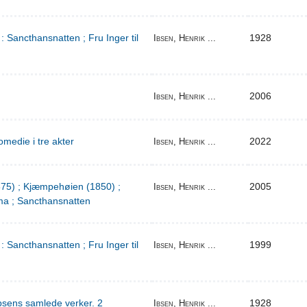
: Sancthansnatten ; Fru Inger til
1928
Ibsen, Henrik ...
2006
Ibsen, Henrik ...
medie i tre akter
2022
Ibsen, Henrik ...
1875) ; Kjæmpehøien (1850) ;
2005
Ibsen, Henrik ...
a ; Sancthansnatten
: Sancthansnatten ; Fru Inger til
1999
Ibsen, Henrik ...
bsens samlede verker. 2
1928
Ibsen, Henrik ...