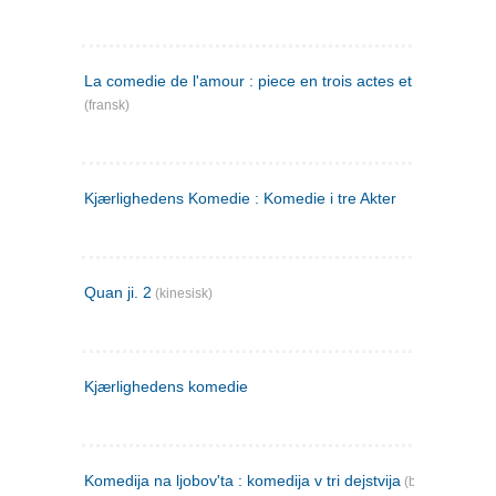
La comedie de l'amour : piece en trois actes et en vers
(fransk)
Kjærlighedens Komedie : Komedie i tre Akter
Quan ji. 2
(kinesisk)
Kjærlighedens komedie
Komedija na ljobov'ta : komedija v tri dejstvija
(bulgarsk)