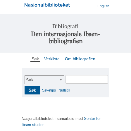
English
Bibliografi
Den internasjonale Ibsen-
bibliografien
Søk
Verkliste
Om bibliografien
Søk
Søk
Søketips
Nullstill
Nasjonalbiblioteket i samarbeid med
Senter for
Ibsen-studier