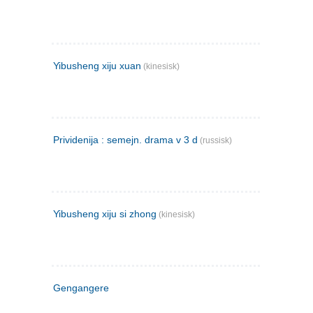
Yibusheng xiju xuan
(kinesisk)
Prividenija : semejn. drama v 3 d
(russisk)
Yibusheng xiju si zhong
(kinesisk)
Gengangere