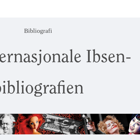
Bibliografi
ernasjonale Ibsen-
ibliografien