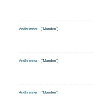
Andhrimner : ("Manden")
Andhrimner : ("Manden")
Andhrimner : ("Manden")