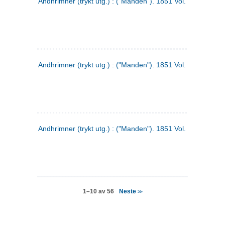
Andhrimner (trykt utg.) : ("Manden"). 1851 Vol. 2 Nr. 4
Andhrimner (trykt utg.) : ("Manden"). 1851 Vol. 2 Nr. 6
Andhrimner (trykt utg.) : ("Manden"). 1851 Vol. 1 Nr. 6
Neste
1–10 av 56
>>