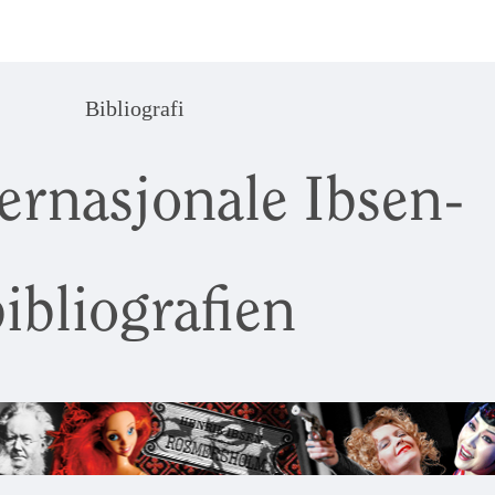
Bibliografi
ernasjonale Ibsen-
ibliografien