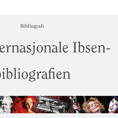
Bibliografi
ernasjonale Ibsen-
ibliografien