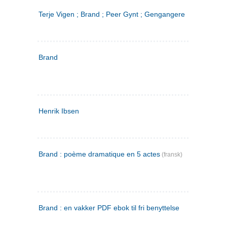
Terje Vigen ; Brand ; Peer Gynt ; Gengangere
Brand
Henrik Ibsen
Brand : poème dramatique en 5 actes
(fransk)
Brand : en vakker PDF ebok til fri benyttelse