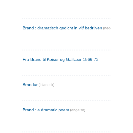
Brand : dramatisch gedicht in vijf bedrijven
(nederlandsk)
Fra Brand til Keiser og Galilæer 1866-73
Brandur
(islandsk)
Brand : a dramatic poem
(engelsk)