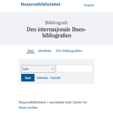
English
Bibliografi
Den internasjonale Ibsen-
bibliografien
Søk
Verkliste
Om bibliografien
Søk
Søk
Søketips
Nullstill
Nasjonalbiblioteket i samarbeid med
Senter for
Ibsen-studier