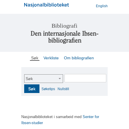
English
Bibliografi
Den internasjonale Ibsen-
bibliografien
Søk
Verkliste
Om bibliografien
Søk
Søk
Søketips
Nullstill
Nasjonalbiblioteket i samarbeid med
Senter for
Ibsen-studier