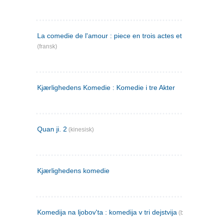
La comedie de l'amour : piece en trois actes et en vers
(fransk)
Kjærlighedens Komedie : Komedie i tre Akter
Quan ji. 2
(kinesisk)
Kjærlighedens komedie
Komedija na ljobov'ta : komedija v tri dejstvija
(bulgarsk)