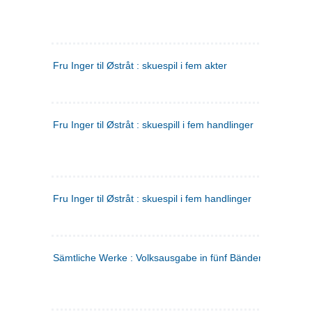
Fru Inger til Østråt : skuespil i fem akter
Fru Inger til Østråt : skuespill i fem handlinger
Fru Inger til Østråt : skuespil i fem handlinger
Sämtliche Werke : Volksausgabe in fünf Bänden
(tysk)