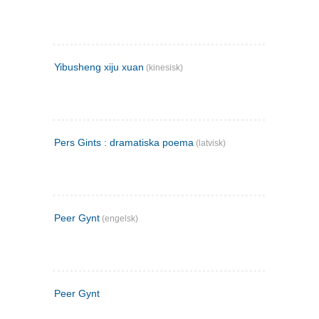
Yibusheng xiju xuan
(kinesisk)
Pers Gints : dramatiska poema
(latvisk)
Peer Gynt
(engelsk)
Peer Gynt