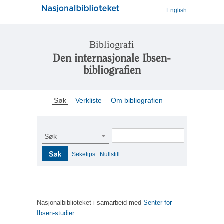
English
Bibliografi
Den internasjonale Ibsen-
bibliografien
Søk
Verkliste
Om bibliografien
Søk
Søk
Søketips
Nullstill
Nasjonalbiblioteket i samarbeid med
Senter for
Ibsen-studier