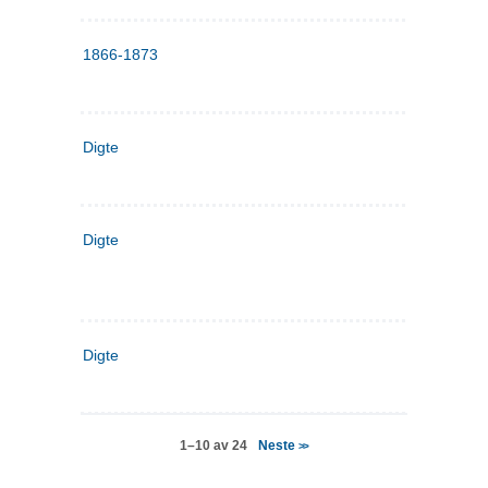
1866-1873
Digte
Digte
Digte
Neste
1–10 av 24
>>