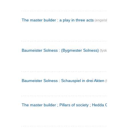
The master builder : a play in three acts
(engelsk)
Baumeister Solness : (Bygmester Solness)
(tysk)
Baumeister Solness : Schauspiel in drei Akten
(tysk)
The master builder ; Pillars of society ; Hedda Gabler