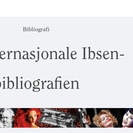
Bibliografi
ernasjonale Ibsen-
ibliografien