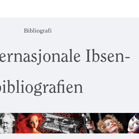
Bibliografi
ernasjonale Ibsen-
ibliografien