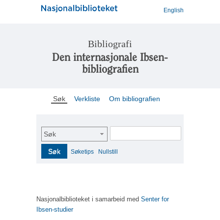
English
Bibliografi
Den internasjonale Ibsen-
bibliografien
Søk
Verkliste
Om bibliografien
Søk
Søk
Søketips
Nullstill
Nasjonalbiblioteket i samarbeid med
Senter for
Ibsen-studier