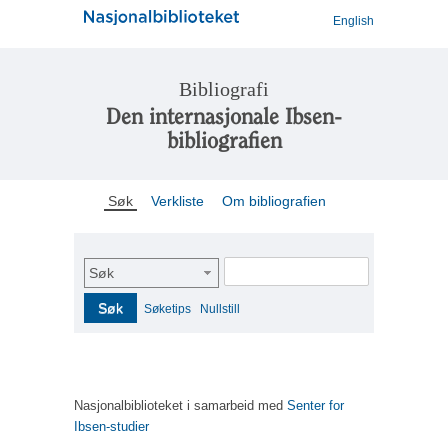
English
Bibliografi
Den internasjonale Ibsen-
bibliografien
Søk
Verkliste
Om bibliografien
Søk
Søk
Søketips
Nullstill
Nasjonalbiblioteket i samarbeid med
Senter for
Ibsen-studier