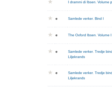
I drammi di Ibsen. Volume 
e
Samlede verker. Bind I
e
The Oxford Ibsen. Volume I 
e
Samlede verker. Tredje bind
Liljekrands
e
Samlede verker. Tredje bind
Liljekrands