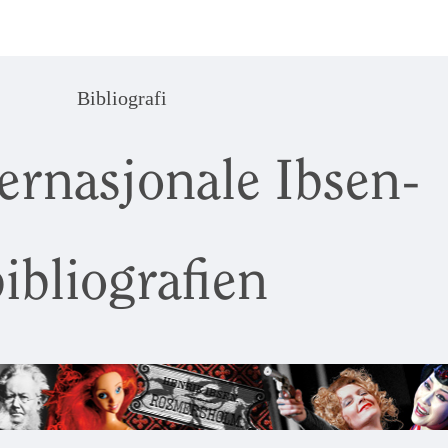
Bibliografi
ernasjonale Ibsen-
ibliografien