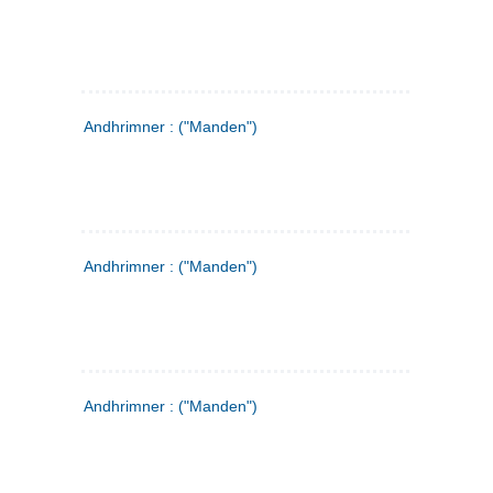
Andhrimner : ("Manden")
Andhrimner : ("Manden")
Andhrimner : ("Manden")