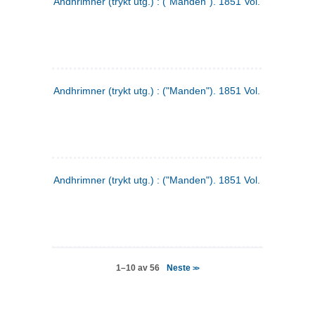
Andhrimner (trykt utg.) : ("Manden"). 1851 Vol. 2 Nr. 4
Andhrimner (trykt utg.) : ("Manden"). 1851 Vol. 2 Nr. 6
Andhrimner (trykt utg.) : ("Manden"). 1851 Vol. 1 Nr. 6
Neste
1–10 av 56
>>