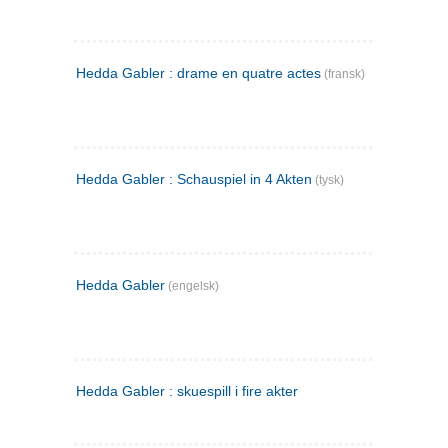
Hedda Gabler : drame en quatre actes
(fransk)
Hedda Gabler : Schauspiel in 4 Akten
(tysk)
Hedda Gabler
(engelsk)
Hedda Gabler : skuespill i fire akter