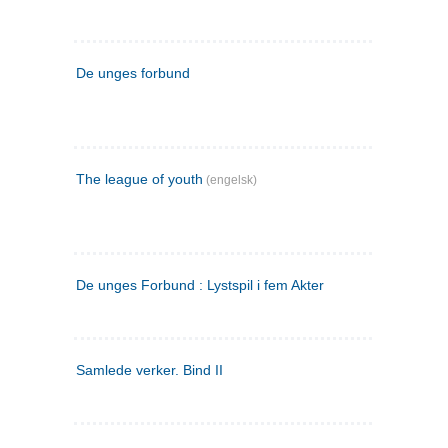
De unges forbund
The league of youth
(engelsk)
De unges Forbund : Lystspil i fem Akter
Samlede verker. Bind II