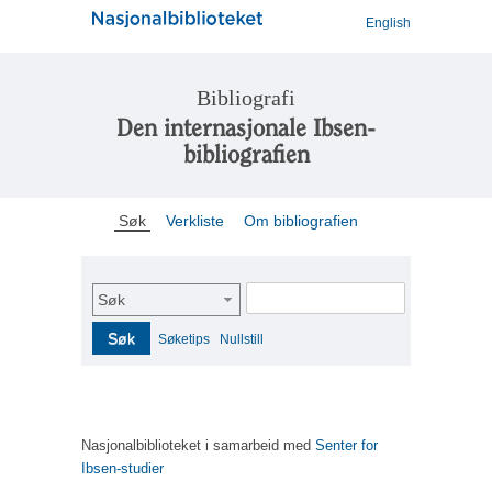
English
Bibliografi
Den internasjonale Ibsen-
bibliografien
Søk
Verkliste
Om bibliografien
Søk
Søk
Søketips
Nullstill
Nasjonalbiblioteket i samarbeid med
Senter for
Ibsen-studier