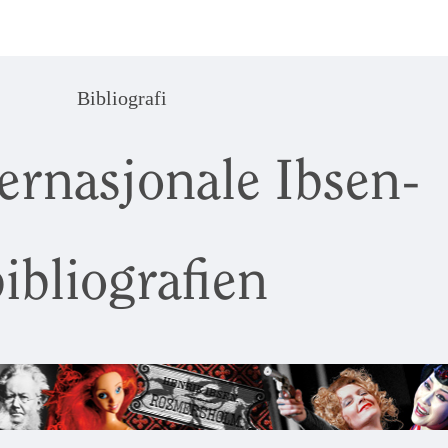
Bibliografi
ernasjonale Ibsen-
ibliografien