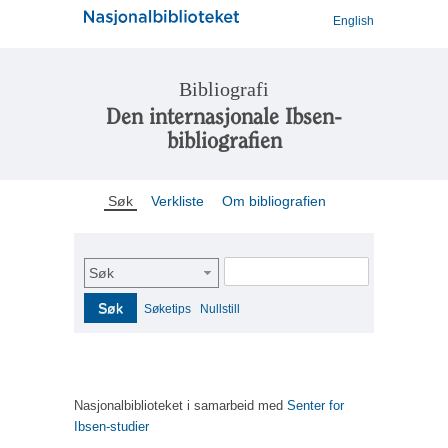
English
Bibliografi
Den internasjonale Ibsen-
bibliografien
Søk
Verkliste
Om bibliografien
Søk
Søk
Søketips
Nullstill
Nasjonalbiblioteket i samarbeid med
Senter for
Ibsen-studier