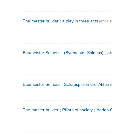
The master builder : a play in three acts
(engelsk)
Baumeister Solness : (Bygmester Solness)
(tysk)
Baumeister Solness : Schauspiel in drei Akten
(tysk)
The master builder ; Pillars of society ; Hedda Gabler