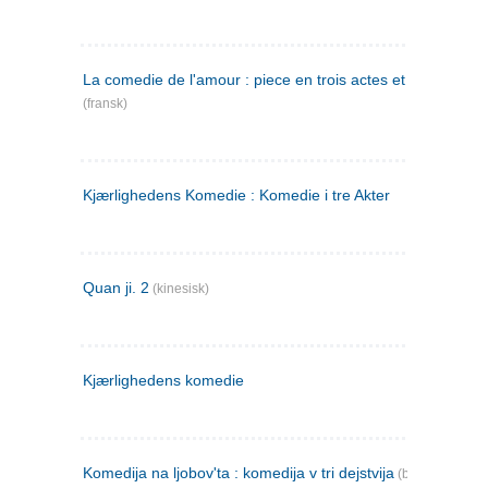
La comedie de l'amour : piece en trois actes et en vers
(fransk)
Kjærlighedens Komedie : Komedie i tre Akter
Quan ji. 2
(kinesisk)
Kjærlighedens komedie
Komedija na ljobov'ta : komedija v tri dejstvija
(bulgarsk)