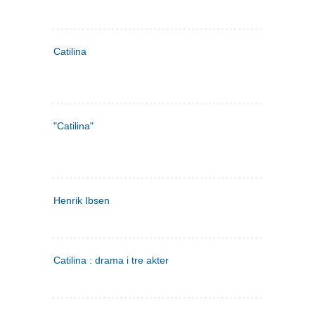
Catilina
"Catilina"
Henrik Ibsen
Catilina : drama i tre akter