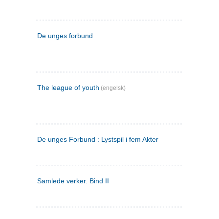
De unges forbund
The league of youth
(engelsk)
De unges Forbund : Lystspil i fem Akter
Samlede verker. Bind II