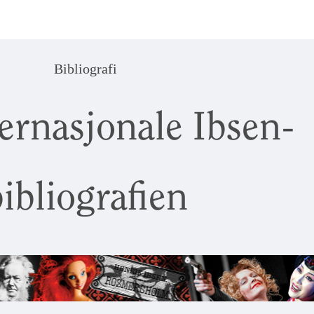
Bibliografi
ernasjonale Ibsen-
ibliografien