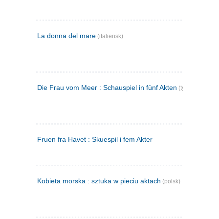
La donna del mare
(italiensk)
Die Frau vom Meer : Schauspiel in fünf Akten
(tysk)
Fruen fra Havet : Skuespil i fem Akter
Kobieta morska : sztuka w pieciu aktach
(polsk)