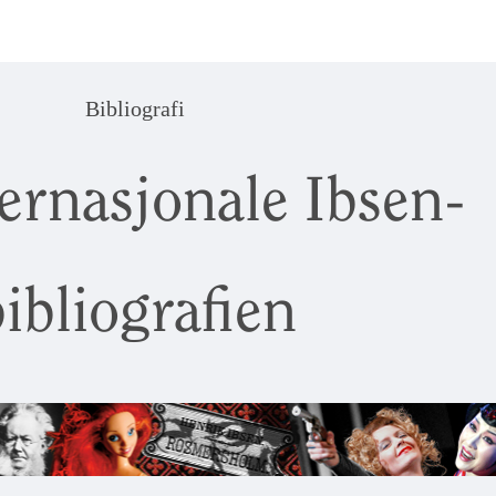
Bibliografi
ernasjonale Ibsen-
ibliografien