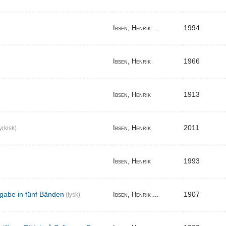
1994
Ibsen, Henrik ...
1966
Ibsen, Henrik
1913
Ibsen, Henrik
2011
Ibsen, Henrik
yrkisk)
1993
Ibsen, Henrik
gabe in fünf Bänden
1907
Ibsen, Henrik ...
(tysk)