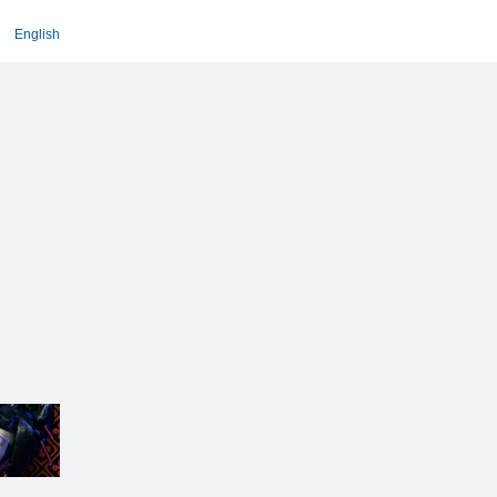
English