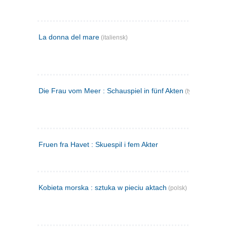
La donna del mare
(italiensk)
Die Frau vom Meer : Schauspiel in fünf Akten
(tysk)
Fruen fra Havet : Skuespil i fem Akter
Kobieta morska : sztuka w pieciu aktach
(polsk)