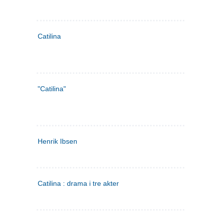
Catilina
"Catilina"
Henrik Ibsen
Catilina : drama i tre akter