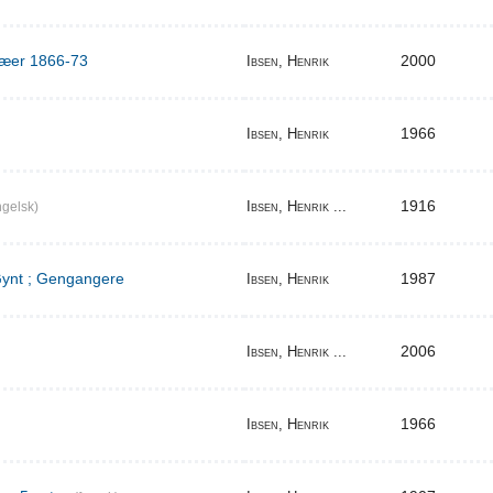
ilæer 1866-73
2000
Ibsen, Henrik
1966
Ibsen, Henrik
1916
Ibsen, Henrik ...
gelsk)
 Gynt ; Gengangere
1987
Ibsen, Henrik
2006
Ibsen, Henrik ...
1966
Ibsen, Henrik