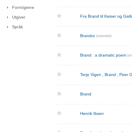
Form/genre
Fra Brand til Keiser og Gal
Utgiver
Språk
Brandur
(islandsk)
Brand : a dramatic poem
(en
Terje Vigen ; Brand ; Peer
Brand
Henrik Ibsen