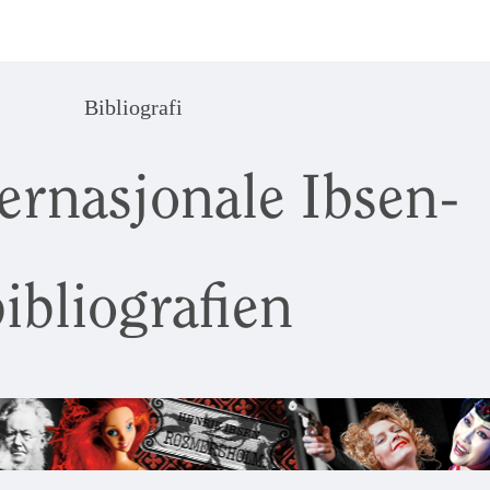
Bibliografi
ernasjonale Ibsen-
ibliografien