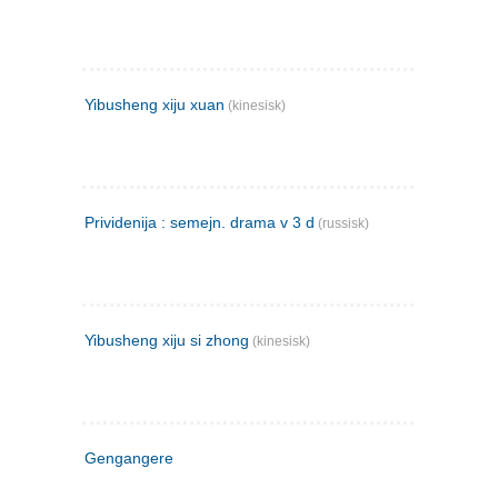
Yibusheng xiju xuan
(kinesisk)
Prividenija : semejn. drama v 3 d
(russisk)
Yibusheng xiju si zhong
(kinesisk)
Gengangere