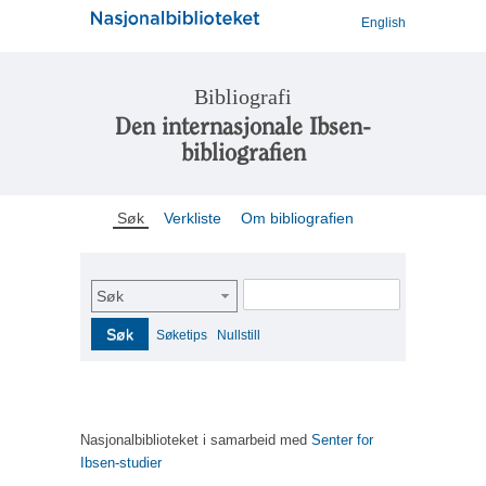
English
Bibliografi
Den internasjonale Ibsen-
bibliografien
Søk
Verkliste
Om bibliografien
Søk
Søk
Søketips
Nullstill
Nasjonalbiblioteket i samarbeid med
Senter for
Ibsen-studier