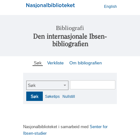
English
Bibliografi
Den internasjonale Ibsen-
bibliografien
Søk
Verkliste
Om bibliografien
Søk
Søk
Søketips
Nullstill
Nasjonalbiblioteket i samarbeid med
Senter for
Ibsen-studier