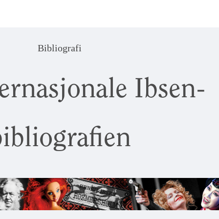
Bibliografi
ernasjonale Ibsen-
ibliografien