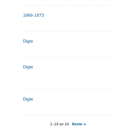
1866-1873
Digte
Digte
Digte
Neste
1–10 av 24
>>