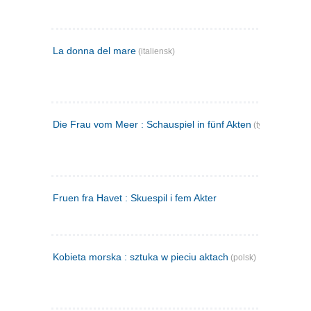
La donna del mare
(italiensk)
Die Frau vom Meer : Schauspiel in fünf Akten
(tysk)
Fruen fra Havet : Skuespil i fem Akter
Kobieta morska : sztuka w pieciu aktach
(polsk)