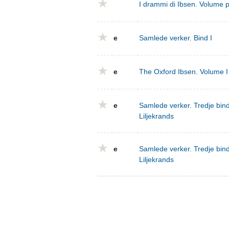
I drammi di Ibsen. Volume 
e
Samlede verker. Bind I
e
The Oxford Ibsen. Volume I 
e
Samlede verker. Tredje bind
Liljekrands
e
Samlede verker. Tredje bind
Liljekrands