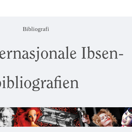
Bibliografi
ernasjonale Ibsen-
ibliografien