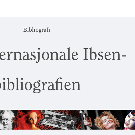
Bibliografi
ernasjonale Ibsen-
ibliografien