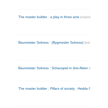
The master builder : a play in three acts
(engelsk)
Baumeister Solness : (Bygmester Solness)
(tysk)
Baumeister Solness : Schauspiel in drei Akten
(tysk)
The master builder ; Pillars of society ; Hedda Gabler