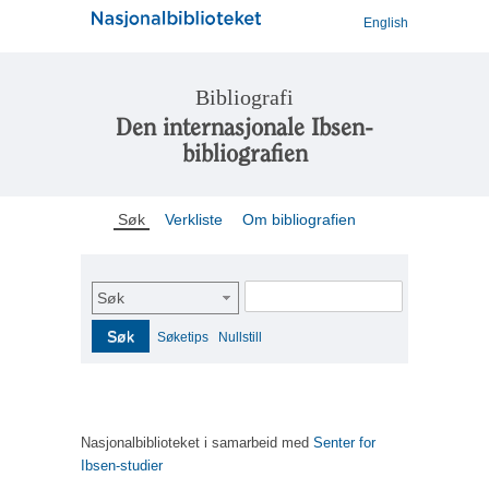
English
Bibliografi
Den internasjonale Ibsen-
bibliografien
Søk
Verkliste
Om bibliografien
Søk
Søk
Søketips
Nullstill
Nasjonalbiblioteket i samarbeid med
Senter for
Ibsen-studier