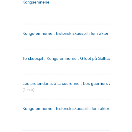
Kongsemnene
Kongs-emnerne : historisk skuespil i fem akter
To skuespil : Kongs-emnerne ; Gildet på Solhaug
Les pretendants à la couronne ; Les guerriers a Helgeland
(fransk)
Kongs-emnerne : historisk skuespill i fem akter