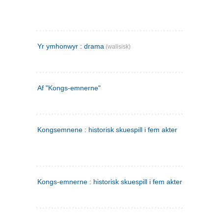
Yr ymhonwyr : drama
(walisisk)
Af "Kongs-emnerne"
Kongsemnene : historisk skuespill i fem akter
Kongs-emnerne : historisk skuespill i fem akter